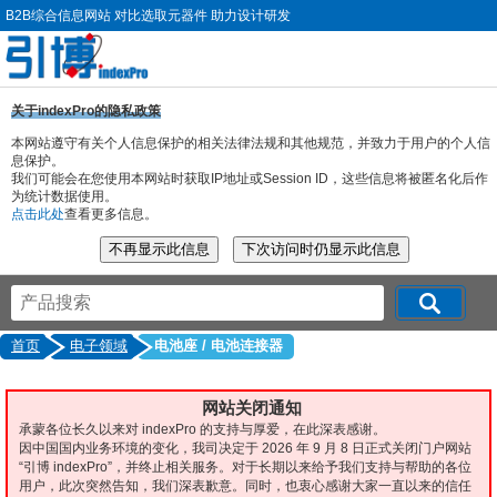
B2B综合信息网站 对比选取元器件 助力设计研发
关于indexPro的隐私政策
本网站遵守有关个人信息保护的相关法律法规和其他规范，并致力于用户的个人信
息保护。
我们可能会在您使用本网站时获取IP地址或Session ID，这些信息将被匿名化后作
为统计数据使用。
点击此处
查看更多信息。
首页
电子领域
电池座 / 电池连接器
网站关闭通知
承蒙各位长久以来对 indexPro 的支持与厚爱，在此深表感谢。
因中国国内业务环境的变化，我司决定于 2026 年 9 月 8 日正式关闭门户网站
“引博 indexPro”，并终止相关服务。对于长期以来给予我们支持与帮助的各位
用户，此次突然告知，我们深表歉意。同时，也衷心感谢大家一直以来的信任