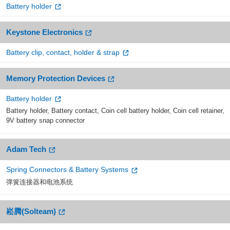
Battery holder
Keystone Electronics
Battery clip, contact, holder & strap
Memory Protection Devices
Battery holder
Battery holder, Battery contact, Coin cell battery holder, Coin cell retainer,
9V battery snap connector
Adam Tech
Spring Connectors & Battery Systems
弹簧连接器和电池系统
崧腾(Solteam)