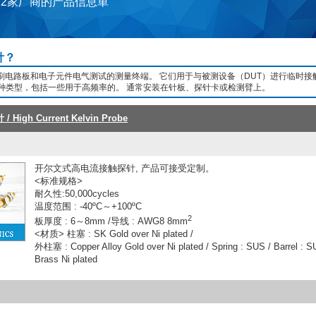
12家厂商的产品信息単
针？
刷电路板和电子元件电气测试的测量终端。 它们用于与被测设备（DUT）进行临时接
各种类型，包括一些用于高频率的。 通常安装在针板、探针卡或检测臂上。
igh Current Kelvin Probe
开尔文式高电流接触探针, 产品可接受定制。
<标准规格>
耐久性:50,000cycles
温度范围 : -40ºC～+100ºC
2
板厚度 : 6～8mm /导线 : AWG8 8mm
<材质> 柱塞 : SK Gold over Ni plated /
外柱塞 : Copper Alloy Gold over Ni plated / Spring : SUS / Barrel : SU
Brass Ni plated