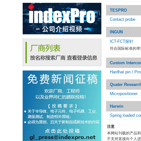
TESPRO
Contact probe
INGUN
ICT-FCT探针
符合国际标准的弹
Custom Interco
Hardhat pin / Pro
Quater Researc
Micropositioner
Harwin
Spring loaded co
注意
本网站刊载的产品和
不支持直接向个人进