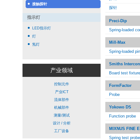
接触探针
探针
指示灯
Preci-Dip
LED指示灯
Spring-loaded co
灯
Mill-Max
氖灯
Spring-loaded pi
Smiths Intercon
产业领域
Board test fixtur
控制元件
FormFactor
产业ICT
Probe
流体部件
Yokowo DS
机械部件
测量/测试
Function probe
设计 / 分析
MIXNUS FINE 
工厂设备
Spring test probe