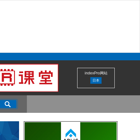
indexPro网站
日本