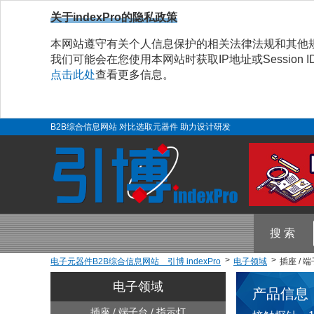
关于indexPro的隐私政策
本网站遵守有关个人信息保护的相关法律法规和其他
我们可能会在您使用本网站时获取IP地址或Sessio
点击此处
查看更多信息。
B2B综合信息网站 对比选取元器件 助力设计研发
搜 索
电子元器件B2B综合信息网站 引博 indexPro
电子领域
插座 / 端
电子领域
产品信息
插座 / 端子台 / 指示灯