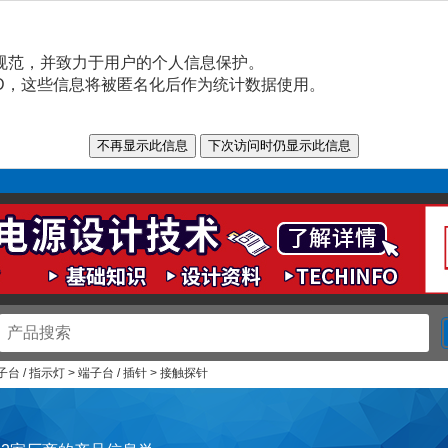
规范，并致力于用户的个人信息保护。
n ID，这些信息将被匿名化后作为统计数据使用。
子台 / 指示灯 > 端子台 / 插针 > 接触探针