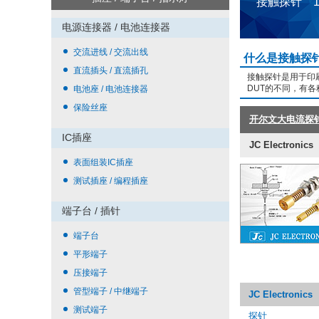
接触探针 
电源连接器 / 电池连接器
交流进线 / 交流出线
什么是接触探
直流插头 / 直流插孔
接触探针是用于印
DUT的不同，有
电池座 / 电池连接器
保险丝座
开尔文大电流探针 / H
IC插座
JC Electronics
表面组装IC插座
测试插座 / 编程插座
端子台 / 插针
端子台
平形端子
压接端子
管型端子 / 中继端子
JC Electronics
测试端子
探针