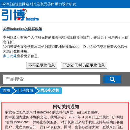
B2B综合信息网站 对比选取元器件 助力设计研发
关于indexPro的隐私政策
本网站遵守有关个人信息保护的相关法律法规和其他规范，并致力于用户的个人信
息保护。
我们可能会在您使用本网站时获取IP地址或Session ID，这些信息将被匿名化后作
为统计数据使用。
点击此处
查看更多信息。
首页
电子领域
同步电动机
网站关闭通知
承蒙各位长久以来对 indexPro 的支持与厚爱，在此深表感谢。
因中国国内业务环境的变化，我司决定于 2026 年 9 月 8 日正式关闭门户网站
“引博 indexPro”，并终止相关服务。对于长期以来给予我们支持与帮助的各位
用户，此次突然告知，我们深表歉意。同时，也衷心感谢大家一直以来的信任