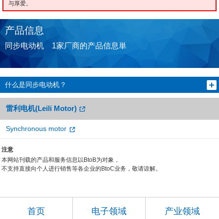
与厚爱。
产品信息
同步电动机 1家厂商的产品信息単
什么是同步电动机？
雷利电机(Leili Motor)
Synchronous motor
注意
本网站刊载的产品和服务信息以BtoB为对象，
不支持直接向个人进行销售等各企业的BtoC业务，敬请谅解。
首页
电子领域
产业领域