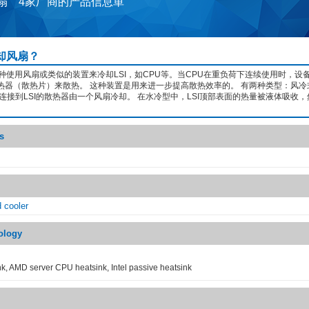
风扇 4家厂商的产品信息単
却风扇？
种使用风扇或类似的装置来冷却LSI，如CPU等。当CPU在重负荷下连续使用时，设
热器（散热片）来散热。 这种装置是用来进一步提高散热效率的。 有两种类型：风冷
连接到LSI的散热器由一个风扇冷却。 在水冷型中，LSI顶部表面的热量被液体吸收
s
d cooler
ology
ink, AMD server CPU heatsink, Intel passive heatsink