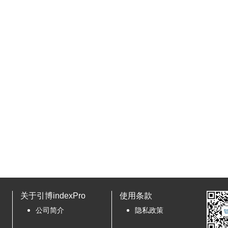
关于引博indexPro
使用条款
公司简介
隐私政策