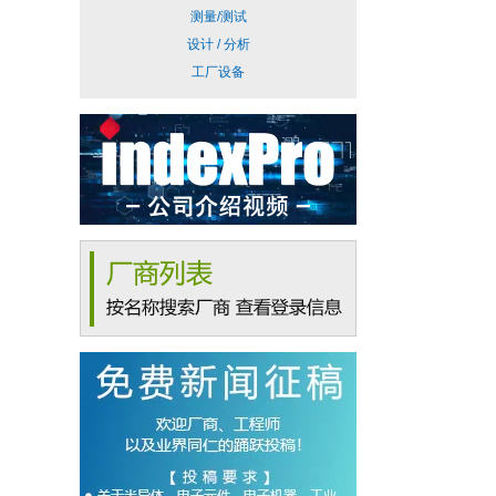
测量/测试
设计 / 分析
工厂设备