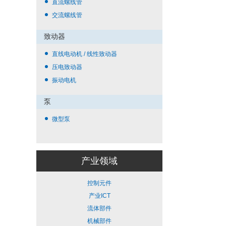
直流螺线管
交流螺线管
致动器
直线电动机 / 线性致动器
压电致动器
振动电机
泵
微型泵
产业领域
控制元件
产业ICT
流体部件
机械部件