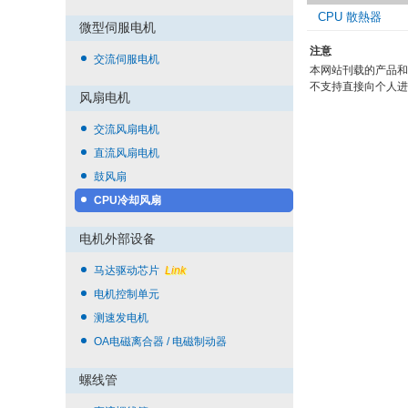
CPU 散熱器
微型伺服电机
注意
交流伺服电机
本网站刊载的产品和
不支持直接向个人进
风扇电机
交流风扇电机
直流风扇电机
鼓风扇
CPU冷却风扇
电机外部设备
马达驱动芯片
Link
电机控制单元
测速发电机
OA电磁离合器 / 电磁制动器
螺线管