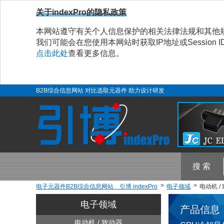
关于indexPro的隐私政策
本网站遵守有关个人信息保护的相关法律法规和其他
我们可能会在您使用本网站时获取IP地址或Sessio
点击此处
查看更多信息。
B2B综合信息网站 对比选取元器件 助力设计研发
搜 索
电子元器件B2B综合信息网站 引博 indexPro
电子领域
电动机 /
电子领域
产品信息
电动机 / 致动器