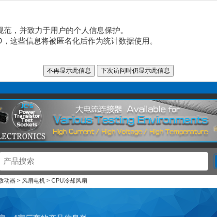
规范，并致力于用户的个人信息保护。
n ID，这些信息将被匿名化后作为统计数据使用。
 致动器 > 风扇电机 > CPU冷却风扇