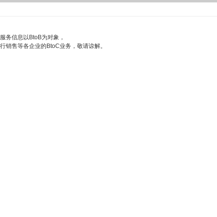
服务信息以BtoB为对象，
行销售等各企业的BtoC业务，敬请谅解。