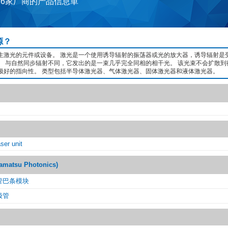
36家厂商的产品信息単
源？
生激光的元件或设备。 激光是一个使用诱导辐射的振荡器或光的放大器，诱导辐射是
。 与自然同步辐射不同，它发出的是一束几乎完全同相的相干光。 该光束不会扩散到
极好的指向性。 类型包括半导体激光器、气体激光器、固体激光器和液体激光器。
ser unit
tsu Photonics)
管巴条模块
极管