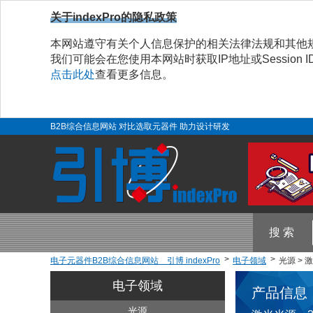
关于indexPro的隐私政策
本网站遵守有关个人信息保护的相关法律法规和其他
我们可能会在您使用本网站时获取IP地址或Sessio
点击此处
查看更多信息。
B2B综合信息网站 对比选取元器件 助力设计研发
搜 索
电子元器件B2B综合信息网站 引博 indexPro
电子领域
光源 > 
电子领域
产品信息
光源