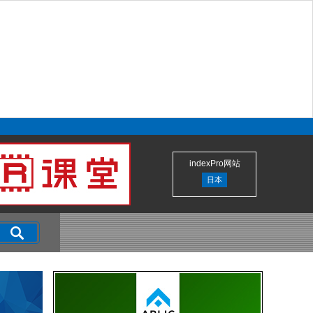
indexPro网站
日本