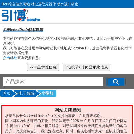
B2B综合信息网站 对比选取元器件 助力设计研发
关于indexPro的隐私政策
本网站遵守有关个人信息保护的相关法律法规和其他规范，并致力于用户的个人信
息保护。
我们可能会在您使用本网站时获取IP地址或Session ID，这些信息将被匿名化后作
为统计数据使用。
点击此处
查看更多信息。
首页
电子领域
小型灯
网站关闭通知
承蒙各位长久以来对 indexPro 的支持与厚爱，在此深表感谢。
因中国国内业务环境的变化，我司决定于 2026 年 9 月 8 日正式关闭门户网站
“引博 indexPro”，并终止相关服务。对于长期以来给予我们支持与帮助的各位
用户，此次突然告知，我们深表歉意。同时，也衷心感谢大家一直以来的信任