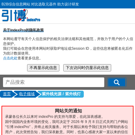
B2B综合信息网站 对比选取元器件 助力设计研发
关于indexPro的隐私政策
本网站遵守有关个人信息保护的相关法律法规和其他规范，并致力于用户的个人信
息保护。
我们可能会在您使用本网站时获取IP地址或Session ID，这些信息将被匿名化后作
为统计数据使用。
点击此处
查看更多信息。
首页
电子领域
紫外线光源 / 紫外线灯
网站关闭通知
承蒙各位长久以来对 indexPro 的支持与厚爱，在此深表感谢。
因中国国内业务环境的变化，我司决定于 2026 年 9 月 8 日正式关闭门户网站
“引博 indexPro”，并终止相关服务。对于长期以来给予我们支持与帮助的各位
用户，此次突然告知，我们深表歉意。同时，也衷心感谢大家一直以来的信任