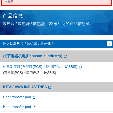
与厚爱。
产品信息
散热片 / 散热膏 / 散热垫 22家厂商的产品信息単
什么是散热片 / 散热膏 / 散热垫？
松下电器机电(Panasonic Industry)
热量对策膜(石墨膜(PGS)・应用产品・NASBIS)
(石墨膜(PGS)・应用产品・NASBIS)
KITAGAWA INDUSTRIES
Heat transfer pad
Heat transfer pad