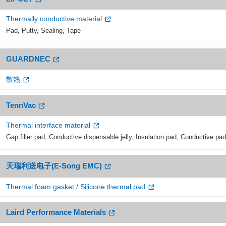
Thermally conductive material
Pad, Putty, Sealing, Tape
GUARDNEC
散热
TennVac
Thermal interface material
Gap filler pad, Conductive dispensable jelly, Insulation pad, Conductive pad
天瑞利送电子(E-Song EMC)
Thermal foam gasket / Silicone thermal pad
Laird Performance Materials