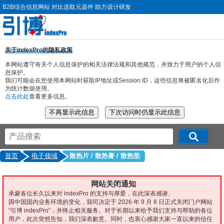
B2B综合信息网站 对比选取元器件 助力设计研发
关于indexPro的隐私政策
本网站遵守有关个人信息保护的相关法律法规和其他规范，并致力于用户的个人信
息保护。
我们可能会在您使用本网站时获取IP地址或Session ID，这些信息将被匿名化后作
为统计数据使用。
点击此处
查看更多信息。
首页
电子领域
散热片 / 散热膏 / 散热垫
网站关闭通知
承蒙各位长久以来对 indexPro 的支持与厚爱，在此深表感谢。
因中国国内业务环境的变化，我司决定于 2026 年 9 月 8 日正式关闭门户网站
“引博 indexPro”，并终止相关服务。对于长期以来给予我们支持与帮助的各位
用户，此次突然告知，我们深表歉意。同时，也衷心感谢大家一直以来的信任