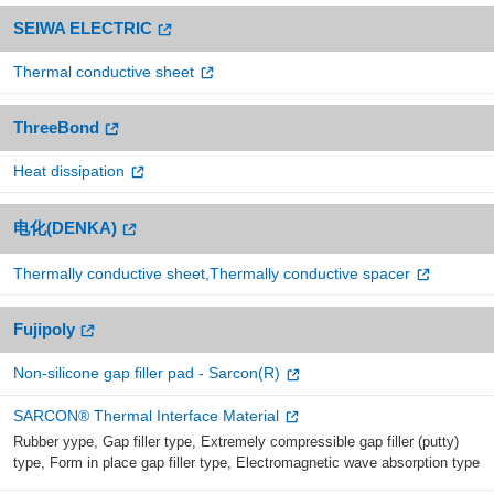
SEIWA ELECTRIC
Thermal conductive sheet
ThreeBond
Heat dissipation
电化(DENKA)
Thermally conductive sheet,Thermally conductive spacer
Fujipoly
Non-silicone gap filler pad - Sarcon(R)
SARCON® Thermal Interface Material
Rubber yype, Gap filler type, Extremely compressible gap filler (putty)
type, Form in place gap filler type, Electromagnetic wave absorption type