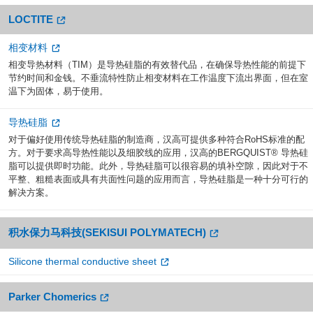
LOCTITE
相变材料
相变导热材料（TIM）是导热硅脂的有效替代品，在确保导热性能的前提下
节约时间和金钱。不垂流特性防止相变材料在工作温度下流出界面，但在室
温下为固体，易于使用。
导热硅脂
对于偏好使用传统导热硅脂的制造商，汉高可提供多种符合RoHS标准的配
方。对于要求高导热性能以及细胶线的应用，汉高的BERGQUIST® 导热硅
脂可以提供即时功能。此外，导热硅脂可以很容易的填补空隙，因此对于不
平整、粗糙表面或具有共面性问题的应用而言，导热硅脂是一种十分可行的
解决方案。
积水保力马科技(SEKISUI POLYMATECH)
Silicone thermal conductive sheet
Parker Chomerics