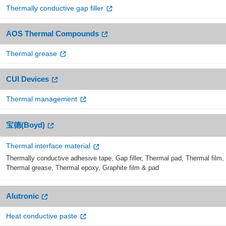
Thermally conductive gap filler
AOS Thermal Compounds
Thermal grease
CUI Devices
Thermal management
宝德(Boyd)
Thermal interface material
Thermally conductive adhesive tape, Gap filler, Thermal pad, Thermal film,
Thermal grease, Thermal epoxy, Graphite film & pad
Alutronic
Heat conductive paste