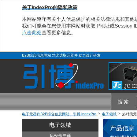
关于indexPro的隐私政策
本网站遵守有关个人信息保护的相关法律法规和其他
我们可能会在您使用本网站时获取IP地址或Sessio
点击此处
查看更多信息。
B2B综合信息网站 对比选取元器件 助力设计研发
搜 索
电子元器件B2B综合信息网站 引博 indexPro
电子领域
热对策元件
电子领域
产品信息
热对策元件