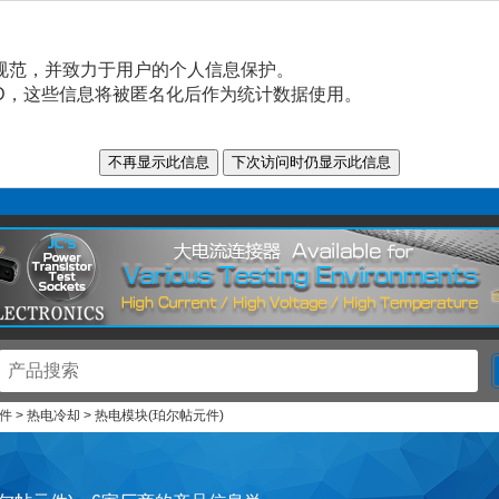
规范，并致力于用户的个人信息保护。
n ID，这些信息将被匿名化后作为统计数据使用。
 > 热电冷却 > 热电模块(珀尔帖元件)