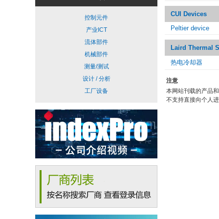
CUI Devices
控制元件
Peltier device
产业ICT
流体部件
Laird Thermal 
机械部件
热电冷却器
测量/测试
设计 / 分析
注意
工厂设备
本网站刊载的产品和
不支持直接向个人进