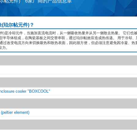
珀尔帖元件) 6家厂商的产品信息単
(珀尔帖元件)？
元件)是冷却元件，当施加直流电流时，从一侧吸收热量并从另一侧散去热量。 它们也
n型半导体组成，在陶瓷基板之间交替串联，通过珀尔帖效应造成热传递。 用于冷却、
以通过改变电流方向来切换吸热和散热表面，因此很方便，但必须注意避免因冷凝、热
应力。
enclosure cooler "BOXCOOL"
(peltier element)