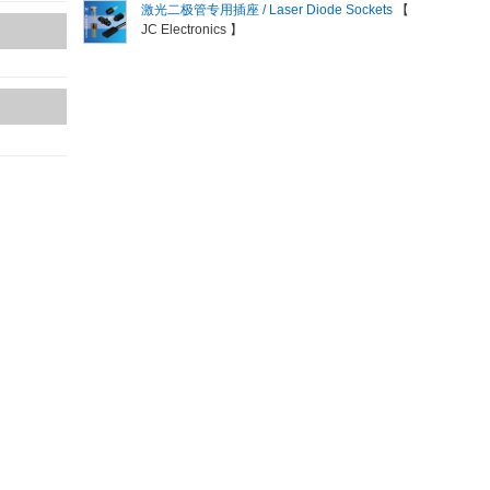
激光二极管专用插座 / Laser Diode Sockets
【
JC Electronics 】