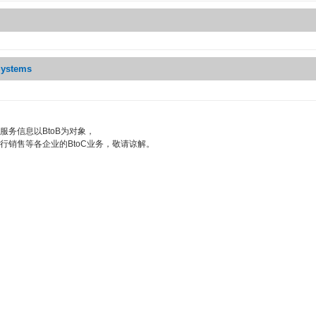
Systems
服务信息以BtoB为对象，
行销售等各企业的BtoC业务，敬请谅解。