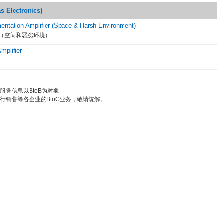
Electronics)
entation Amplifier (Space & Harsh Environment)
（空间和恶劣环境）
mplifier
服务信息以BtoB为对象，
行销售等各企业的BtoC业务，敬请谅解。