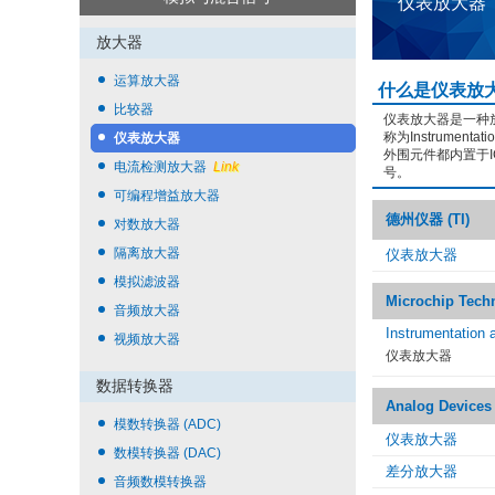
仪表放大器
放大器
运算放大器
什么是仪表放
比较器
仪表放大器是一种
称为Instrume
仪表放大器
外围元件都内置于
电流检测放大器
Link
号。
可编程增益放大器
德州仪器 (TI)
对数放大器
隔离放大器
仪表放大器
模拟滤波器
Microchip Tech
音频放大器
Instrumentation a
视频放大器
仪表放大器
数据转换器
Analog Devices
模数转换器 (ADC)
仪表放大器
数模转换器 (DAC)
差分放大器
音频数模转换器