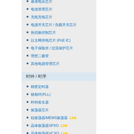
基准电压芯片
电池管理芯片
无线充电芯片
电源开关芯片 / 负载开关芯片
热切换控制芯片
以太网供电芯片 (PoE IC)
电子保险丝 / 过流保护芯片
理想二极管
其他电源管理芯片
时钟 / 时序
精密定时器
锁相环(PLL)
时钟发生器
振荡器芯片
硅振荡器/MEMS振荡器
Link
晶体振荡器SPXO
Link
晶体振荡器VCXO
Link