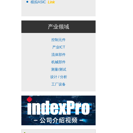
模拟ASIC
Link
产业领域
控制元件
产业ICT
流体部件
机械部件
测量/测试
设计 / 分析
工厂设备