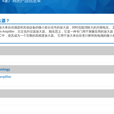
 4家厂商的产品信息単
大器？
放大来自传感器和其他设备的微小差分信号的放大器，同时也能消除大的共模电压。 
ntation Amplifier，日文也叫仪器放大器。 顾名思义，它是一种专门用于测量应用的放大
IC中，使其成为一个完整的高精度放大器。 它用于放大来自应变计桥和热电偶的微小
nology
mplifier