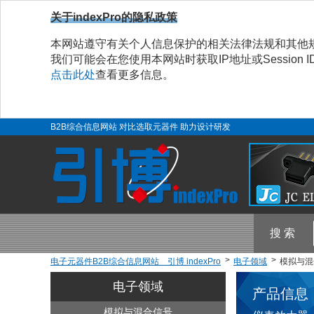
关于indexPro的隐私政策
本网站遵守有关个人信息保护的相关法律法规和其他
我们可能会在您使用本网站时获取IP地址或Sessio
点击此处
查看更多信息。
B2B综合信息网站 对比选取元器件 助力设计研发
搜 索
电子元器件B2B综合信息网站 引博 indexPro
电子领域
模拟与混
电子领域
产品信息
模拟与混合信号