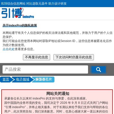
B2B综合信息网站 对比选取元器件 助力设计研发
关于indexPro的隐私政策
本网站遵守有关个人信息保护的相关法律法规和其他规范，并致力于用户的个人信
息保护。
我们可能会在您使用本网站时获取IP地址或Session ID，这些信息将被匿名化后作
为统计数据使用。
点击此处
查看更多信息。
首页
电子领域
振荡器芯片
网站关闭通知
承蒙各位长久以来对 indexPro 的支持与厚爱，在此深表感谢。
因中国国内业务环境的变化，我司决定于 2026 年 9 月 8 日正式关闭门户网站
“引博 indexPro”，并终止相关服务。对于长期以来给予我们支持与帮助的各位
用户，此次突然告知，我们深表歉意。同时，也衷心感谢大家一直以来的信任