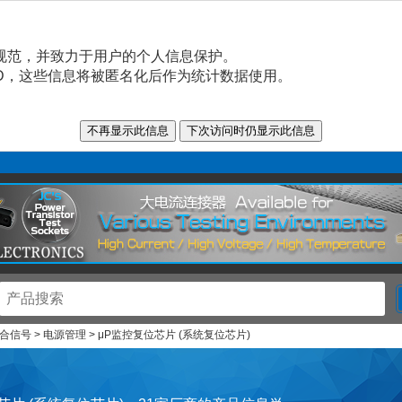
规范，并致力于用户的个人信息保护。
n ID，这些信息将被匿名化后作为统计数据使用。
信号 > 电源管理 > μP监控复位芯片 (系统复位芯片)