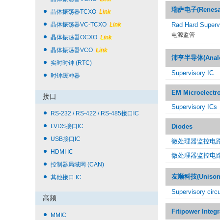
瑞萨电子(Renesas 
晶体振荡器TCXO
Link
晶体振荡器VC-TCXO
Link
Rad Hard Superv
电源监管
晶体振荡器OCXO
Link
晶体振荡器VCO
Link
沛亨半导体(Analog 
实时时钟 (RTC)
Supervisory IC
时钟缓冲器
EM Microelectr
接口
Supervisory ICs
RS-232 / RS-422 / RS-485接口IC
LVDS接口IC
Diodes
USB接口IC
微处理器监控电路
HDMI IC
微处理器监控电路
控制器局域网 (CAN)
友顺科技(Unisonic
其他接口 IC
Supervisory circu
高频
Fitipower Integ
MMIC