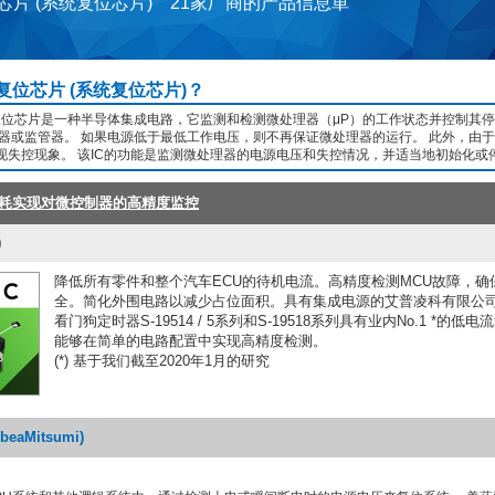
芯片 (系统复位芯片) 21家厂商的产品信息単
复位芯片 (系统复位芯片)？
统复位芯片是一种半导体集成电路，它监测和检测微处理器（μP）的工作状态并控制其
督器或监管器。 如果电源低于最低工作电压，则不再保证微处理器的运行。 此外，由
现失控现象。 该IC的功能是监测微处理器的电源电压和失控情况，并适当地初始化或
功耗实现对微控制器的高精度监控
)
降低所有零件和整个汽车ECU的待机电流。高精度检测MCU故障，确
全。简化外围电路以减少占位面积。具有集成电源的艾普凌科有限公
看门狗定时器S-19514 / 5系列和S-19518系列具有业内No.1 *的低
能够在简单的电路配置中实现高精度检测。
(*) 基于我们截至2020年1月的研究
eaMitsumi)