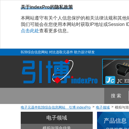
关于indexPro的隐私政策
本网站遵守有关个人信息保护的相关法律法规和其他
我们可能会在您使用本网站时获取IP地址或Sessio
点击此处
查看更多信息。
B2B综合信息网站 对比选取元器件 助力设计研发
搜 索
电子元器件B2B综合信息网站 引博 indexPro
电子领域
模拟与混合
电子领域
产品信息
模拟与混合信号