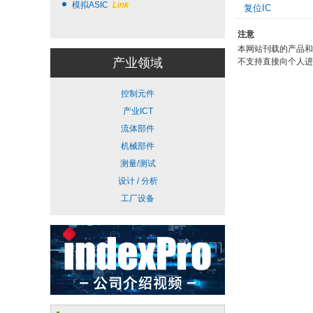
模拟ASIC
Link
复位IC
注意
本网站刊载的产品和
产业领域
不支持直接向个人进
控制元件
产业ICT
流体部件
机械部件
测量/测试
设计 / 分析
工厂设备