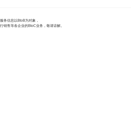
服务信息以BtoB为对象，
行销售等各企业的BtoC业务，敬请谅解。