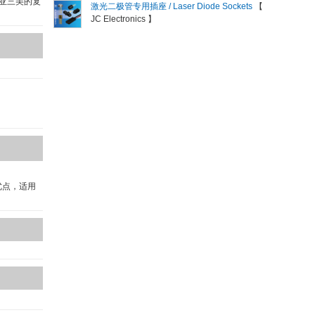
蓓亚三美的复
激光二极管专用插座 / Laser Diode Sockets
【
JC Electronics 】
优点，适用