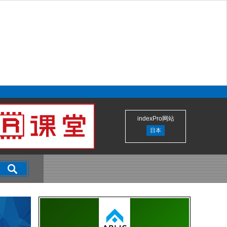
indexPro网站
日本