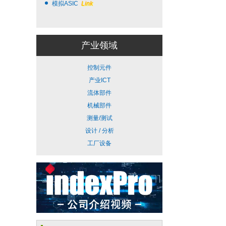
模拟ASIC
Link
产业领域
控制元件
产业ICT
流体部件
机械部件
测量/测试
设计 / 分析
工厂设备