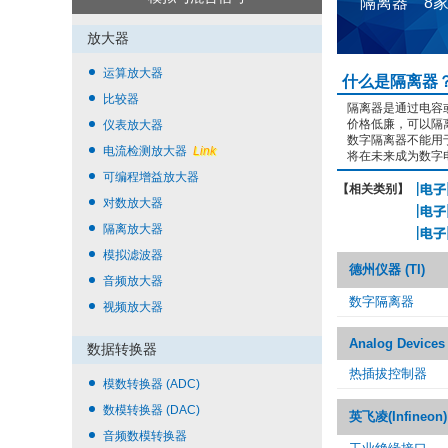
隔离器 8
放大器
运算放大器
什么是隔离器
比较器
隔离器是通过电容
价格低廉，可以隔
仪表放大器
数字隔离器不能用
电流检测放大器
Link
将在未来成为数字
可编程增益放大器
【相关类别】
对数放大器
隔离放大器
模拟滤波器
德州仪器 (TI)
音频放大器
数字隔离器
视频放大器
Analog Devices
数据转换器
热插拔控制器
模数转换器 (ADC)
数模转换器 (DAC)
英飞凌(Infineon)
音频数模转换器