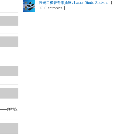
激光二极管专用插座 / Laser Diode Sockets
【
JC Electronics 】
。——典型应