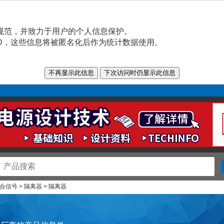
规范，并致力于用户的个人信息保护。
n ID，这些信息将被匿名化后作为统计数据使用。
信号 > 隔离器 > 隔离器