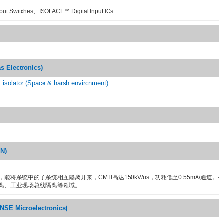
ut Switches、ISOFACE™ Digital Input ICs
Electronics)
t isolator (Space & harsh environment)
N)
能将系统中的子系统相互隔离开来，CMTI高达150kV/us，功耗低至0.55mA/通道
离、工业现场总线隔离等领域。
E Microelectronics)