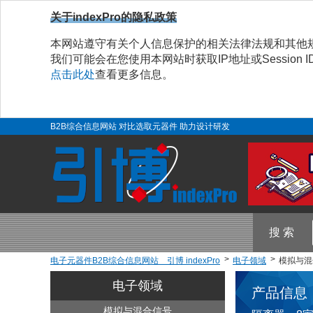
关于indexPro的隐私政策
本网站遵守有关个人信息保护的相关法律法规和其他
我们可能会在您使用本网站时获取IP地址或Sessio
点击此处
查看更多信息。
B2B综合信息网站 对比选取元器件 助力设计研发
搜 索
电子元器件B2B综合信息网站 引博 indexPro
电子领域
模拟与混合
电子领域
产品信息
模拟与混合信号