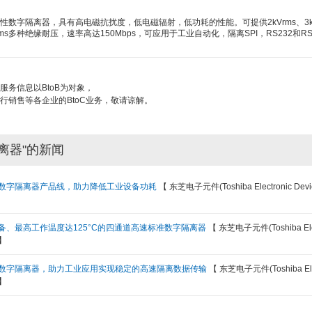
高可靠性数字隔离器，具有高电磁抗扰度，低电磁辐射，低功耗的性能。可提供2kVrms、3k
5kVrms多种绝缘耐压，速率高达150Mbps，可应用于工业自动化，隔离SPI，RS232和R
服务信息以BtoB为对象，
行销售等各企业的BtoC业务，敬请谅解。
离器"的新闻
数字隔离器产品线，助力降低工业设备功耗
【 东芝电子元件(Toshiba Electronic Devi
备、最高工作温度达125°C的四通道高速标准数字隔离器
【 东芝电子元件(Toshiba Elec
 】
数字隔离器，助力工业应用实现稳定的高速隔离数据传输
【 东芝电子元件(Toshiba Ele
 】