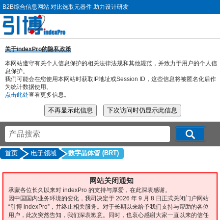
B2B综合信息网站 对比选取元器件 助力设计研发
关于indexPro的隐私政策
本网站遵守有关个人信息保护的相关法律法规和其他规范，并致力于用户的个人信
息保护。
我们可能会在您使用本网站时获取IP地址或Session ID，这些信息将被匿名化后作
为统计数据使用。
点击此处
查看更多信息。
首页
电子领域
数字晶体管 (BRT)
网站关闭通知
承蒙各位长久以来对 indexPro 的支持与厚爱，在此深表感谢。
因中国国内业务环境的变化，我司决定于 2026 年 9 月 8 日正式关闭门户网站
“引博 indexPro”，并终止相关服务。对于长期以来给予我们支持与帮助的各位
用户，此次突然告知，我们深表歉意。同时，也衷心感谢大家一直以来的信任