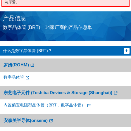
与厚爱。
产品信息
数字晶体管 (BRT) 14家厂商的产品信息単
什么是数字晶体管 (BRT)？
罗姆(ROHM)
数字晶体管
东芝电子元件 (Toshiba Devices & Storage (Shanghai))
内置偏置电阻型晶体管（BRT，数字晶体管）
安森美半导体(onsemi)