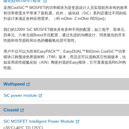
碳化硅MOSFET模块
采用CoolSiC™ MOSFET的功率模块为逆变器设计人员实现前所未有的效率
和功率密度水平带来了新机遇。此外， 碳化硅（SiC）系列还通过不同的拓
扑设计来满足各种应用需求。（45 mOhm -2 mOhm RDS(on)）
我们的1200V SiC MOSFET模块具有多种不同的配置，如三电平、双单元、
四单元、六单元或Boost升压配置，通过先进的沟槽设计、同类最佳的开关
性能和传导损耗和出色的栅极氧化层可靠性。
用户不仅可以为所有EasyPACK™、EasyDUAL™和62mm CoolSiC™功率
模块订购预涂热界面材料（TIM）版本，而且还可以选购其它性能版本，比
如采用高性能氮化铝（AIN）陶瓷衬底的Easy模块，它可显著提高RthJH热
性能。
Wolfspeed
SiC power module
Cissoid
SiC MOSFET Intelligent Power Module
(-55°C/-40°C TO 175°C)