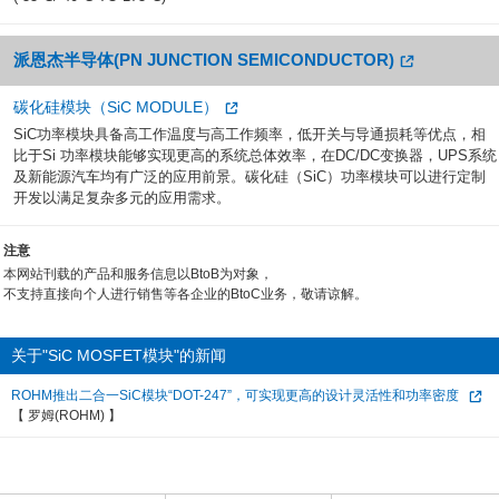
派恩杰半导体(PN JUNCTION SEMICONDUCTOR)
碳化硅模块（SiC MODULE）
SiC功率模块具备高工作温度与高工作频率，低开关与导通损耗等优点，相
比于Si 功率模块能够实现更高的系统总体效率，在DC/DC变换器，UPS系统
及新能源汽车均有广泛的应用前景。碳化硅（SiC）功率模块可以进行定制
开发以满足复杂多元的应用需求。
注意
本网站刊载的产品和服务信息以BtoB为对象，
不支持直接向个人进行销售等各企业的BtoC业务，敬请谅解。
关于"SiC MOSFET模块"的新闻
ROHM推出二合一SiC模块“DOT-247”，可实现更高的设计灵活性和功率密度
【 罗姆(ROHM) 】