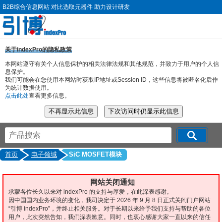
B2B综合信息网站 对比选取元器件 助力设计研发
关于indexPro的隐私政策
本网站遵守有关个人信息保护的相关法律法规和其他规范，并致力于用户的个人信
息保护。
我们可能会在您使用本网站时获取IP地址或Session ID，这些信息将被匿名化后作
为统计数据使用。
点击此处
查看更多信息。
首页
电子领域
SiC MOSFET模块
网站关闭通知
承蒙各位长久以来对 indexPro 的支持与厚爱，在此深表感谢。
因中国国内业务环境的变化，我司决定于 2026 年 9 月 8 日正式关闭门户网站
“引博 indexPro”，并终止相关服务。对于长期以来给予我们支持与帮助的各位
用户，此次突然告知，我们深表歉意。同时，也衷心感谢大家一直以来的信任