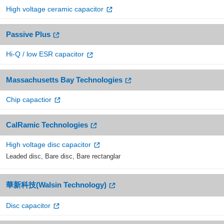
High voltage ceramic capacitor
Passive Plus
Hi-Q / low ESR capacitor
Massachusetts Bay Technologies
Chip capactior
CalRamic Technologies
High voltage disc capacitor
Leaded disc, Bare disc, Bare rectanglar
華新科技(Walsin Technology)
Disc capacitor