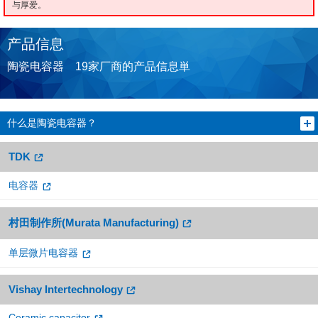
与厚爱。
产品信息
陶瓷电容器 19家厂商的产品信息単
什么是陶瓷电容器？
TDK
电容器
村田制作所(Murata Manufacturing)
单层微片电容器
Vishay Intertechnology
Ceramic capacitor