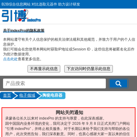
B2B综合信息网站 对比选取元器件 助力设计研发
关于indexPro的隐私政策
本网站遵守有关个人信息保护的相关法律法规和其他规范，并致力于用户的个人信
息保护。
我们可能会在您使用本网站时获取IP地址或Session ID，这些信息将被匿名化后作
为统计数据使用。
点击此处
查看更多信息。
首页
电子领域
陶瓷电容器
网站关闭通知
承蒙各位长久以来对 indexPro 的支持与厚爱，在此深表感谢。
因中国国内业务环境的变化，我司决定于 2026 年 9 月 8 日正式关闭门户网站
“引博 indexPro”，并终止相关服务。对于长期以来给予我们支持与帮助的各位
用户，此次突然告知，我们深表歉意。同时，也衷心感谢大家一直以来的信任