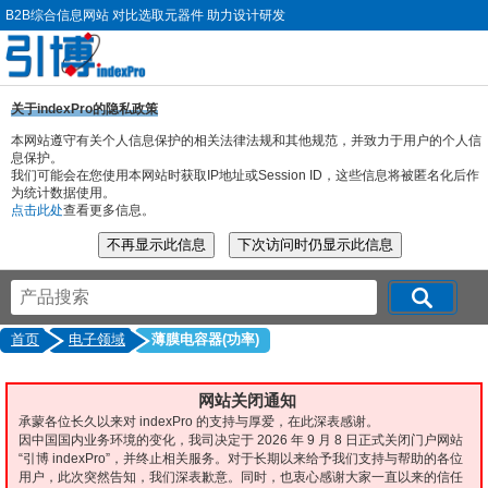
B2B综合信息网站 对比选取元器件 助力设计研发
关于indexPro的隐私政策
本网站遵守有关个人信息保护的相关法律法规和其他规范，并致力于用户的个人信
息保护。
我们可能会在您使用本网站时获取IP地址或Session ID，这些信息将被匿名化后作
为统计数据使用。
点击此处
查看更多信息。
首页
电子领域
薄膜电容器(功率)
网站关闭通知
承蒙各位长久以来对 indexPro 的支持与厚爱，在此深表感谢。
因中国国内业务环境的变化，我司决定于 2026 年 9 月 8 日正式关闭门户网站
“引博 indexPro”，并终止相关服务。对于长期以来给予我们支持与帮助的各位
用户，此次突然告知，我们深表歉意。同时，也衷心感谢大家一直以来的信任