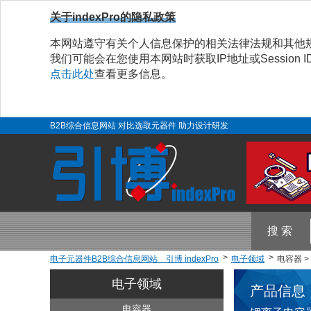
关于indexPro的隐私政策
本网站遵守有关个人信息保护的相关法律法规和其他
我们可能会在您使用本网站时获取IP地址或Sessio
点击此处
查看更多信息。
B2B综合信息网站 对比选取元器件 助力设计研发
搜 索
电子元器件B2B综合信息网站 引博 indexPro
电子领域
电容器 
电子领域
产品信息
电容器