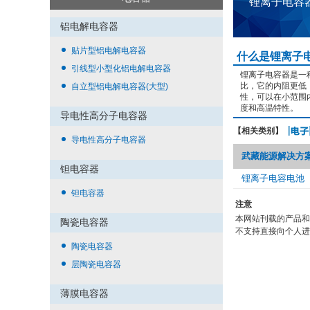
锂离子电容
铝电解电容器
贴片型铝电解电容器
什么是锂离子
引线型小型化铝电解电容器
锂离子电容器是一
比，它的内阻更低
自立型铝电解电容器(大型)
性，可以在小范围
度和高温特性。
导电性高分子电容器
【相关类别】
导电性高分子电容器
武藏能源解决方案(Mus
钽电容器
锂离子电容电池
钽电容器
注意
本网站刊载的产品和
陶瓷电容器
不支持直接向个人进
陶瓷电容器
层陶瓷电容器
薄膜电容器