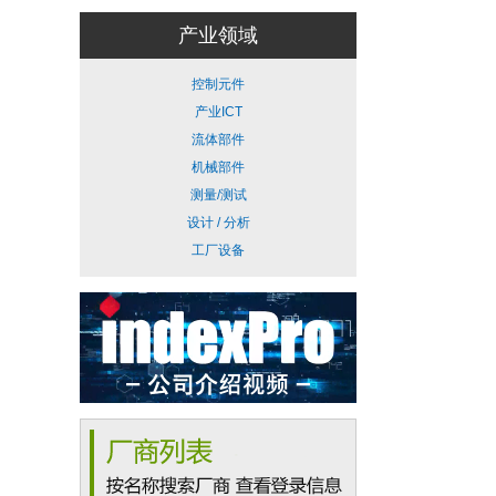
产业领域
控制元件
产业ICT
流体部件
机械部件
测量/测试
设计 / 分析
工厂设备