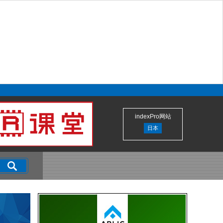
indexPro网站
日本