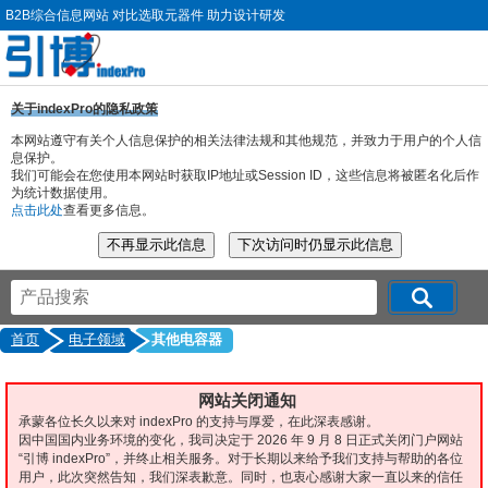
B2B综合信息网站 对比选取元器件 助力设计研发
关于indexPro的隐私政策
本网站遵守有关个人信息保护的相关法律法规和其他规范，并致力于用户的个人信
息保护。
我们可能会在您使用本网站时获取IP地址或Session ID，这些信息将被匿名化后作
为统计数据使用。
点击此处
查看更多信息。
首页
电子领域
其他电容器
网站关闭通知
承蒙各位长久以来对 indexPro 的支持与厚爱，在此深表感谢。
因中国国内业务环境的变化，我司决定于 2026 年 9 月 8 日正式关闭门户网站
“引博 indexPro”，并终止相关服务。对于长期以来给予我们支持与帮助的各位
用户，此次突然告知，我们深表歉意。同时，也衷心感谢大家一直以来的信任